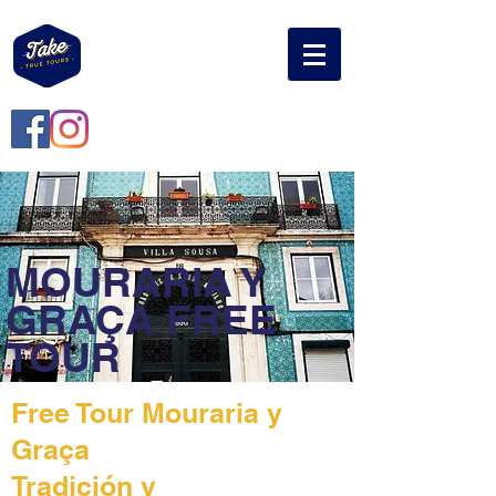
MOURARIA Y
GRAÇA FREE
TOUR
Free Tour Mouraria y
Graça
Tradición y