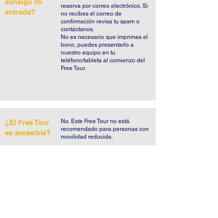
consigo mi
reserva por correo electrónico. Si
entrada?
no recibes el correo de
confirmación revisa tu spam o
contáctanos.
No es necesario que imprimas el
bono, puedes presentarlo a
nuestro equipo en tu
teléfono/tableta al comienzo del
Free Tour.
No. Este Free Tour no está
¿El Free Tour
recomendado para personas con
es accesible?
movilidad reducida.
Punto de Encuentro